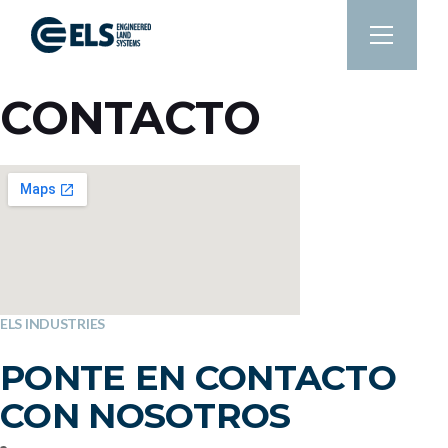
Saltar
al
contenido
CONTACTO
ELS INDUSTRIES
PONTE EN CONTACTO
CON NOSOTROS