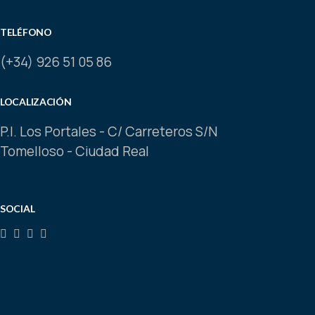
TELÉFONO
(+34) 926 51 05 86
LOCALIZACIÓN
P.I. Los Portales - C/ Carreteros S/N
Tomelloso - Ciudad Real
SOCIAL