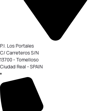
P.I. Los Portales
C/ Carreteros S/N
13700 - Tomelloso
Ciudad Real - SPAIN