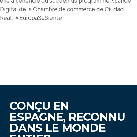
elle a bénéficié du soutien du programme Xpande
Digital de la Chambre de commerce de Ciudad
Real. #EuropaSeSiente
CONÇU EN
ESPAGNE, RECONNU
DANS LE MONDE