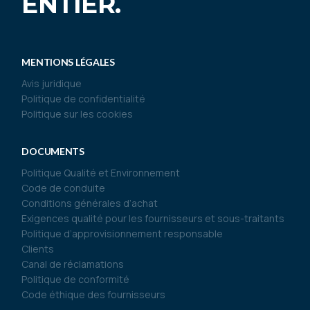
ENTIER.
MENTIONS LÉGALES
Avis juridique
Politique de confidentialité
Politique sur les cookies
DOCUMENTS
Politique Qualité et Environnement
Code de conduite
Conditions générales d’achat
Exigences qualité pour les fournisseurs et sous-traitants
Politique d’approvisionnement responsable
Clients
Canal de réclamations
Politique de conformité
Code éthique des fournisseurs