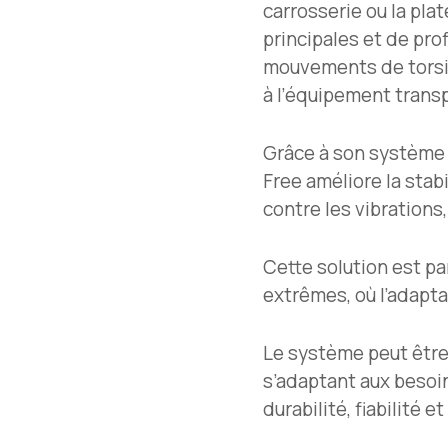
carrosserie ou la pl
principales et de pr
mouvements de torsio
à l’équipement trans
Grâce à son système d
Free améliore la stab
contre les vibration
Cette solution est p
extrêmes, où l’adaptab
Le système peut être
s’adaptant aux besoi
durabilité, fiabilité 