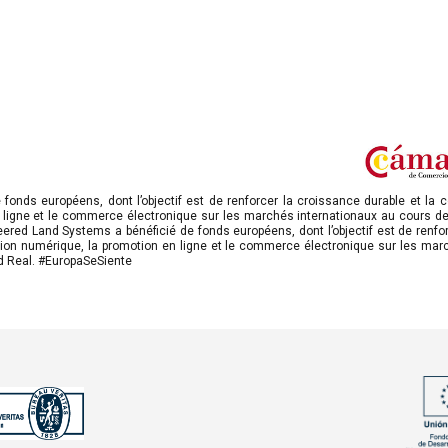
nds européens, dont l’objectif est de renforcer la croissance durable et la co
n ligne et le commerce électronique sur les marchés internationaux au cours de
d Land Systems a bénéficié de fonds européens, dont l’objectif est de renforce
ation numérique, la promotion en ligne et le commerce électronique sur les march
 Real. #EuropaSeSiente