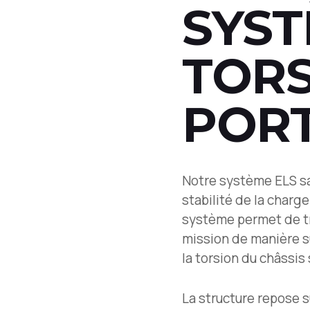
SYST
TORS
POR
Notre système ELS sa
stabilité de la charg
système permet de tra
mission de manière s
la torsion du châssis 
La structure repose s