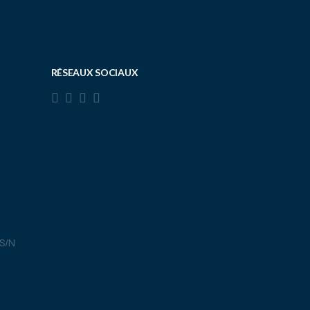
RÉSEAUX SOCIAUX
 S/N