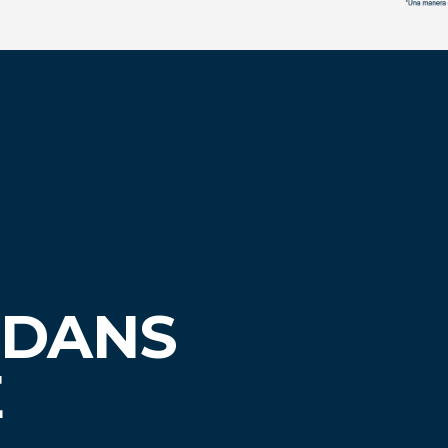
 DANS
E