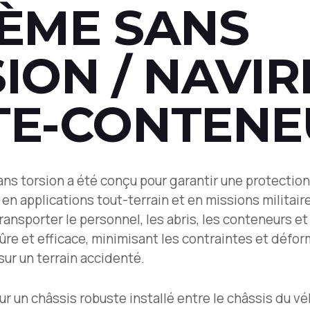
ÈME SANS
ION / NAVIR
TE-CONTENE
ns torsion a été conçu pour garantir une protectio
e en applications tout-terrain et en missions militai
nsporter le personnel, les abris, les conteneurs et
ûre et efficace, minimisant les contraintes et défo
sur un terrain accidenté.
ur un châssis robuste installé entre le châssis du véh