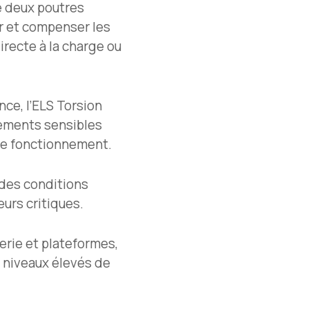
e deux poutres
r et compenser les
recte à la charge ou
ce, l’ELS Torsion
ipements sensibles
le fonctionnement.
 des conditions
eurs critiques.
erie et plateformes,
 niveaux élevés de