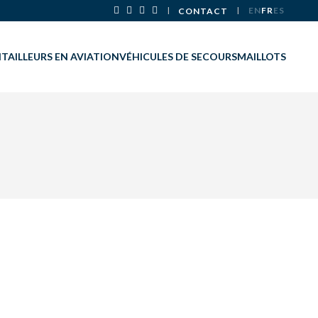
EN
FR
ES
CONTACT
ITAILLEURS EN AVIATION
VÉHICULES DE SECOURS
MAILLOTS