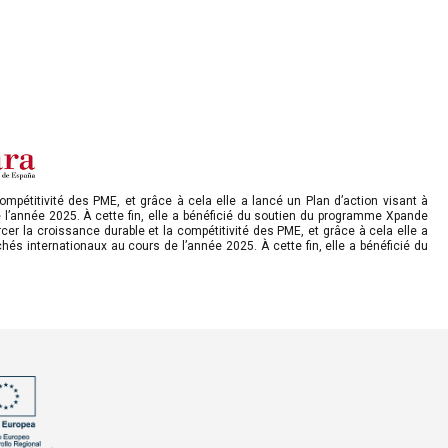
mpétitivité des PME, et grâce à cela elle a lancé un Plan d’action visant à
 l’année 2025. À cette fin, elle a bénéficié du soutien du programme Xpande
r la croissance durable et la compétitivité des PME, et grâce à cela elle a
és internationaux au cours de l’année 2025. À cette fin, elle a bénéficié du