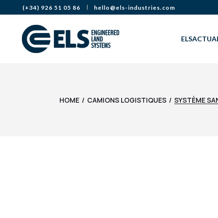
(+34) 926 51 05 86
hello@els-industries.com
ELS
ACTUAL
HOME
CAMIONS LOGISTIQUES
SYSTÈME SA