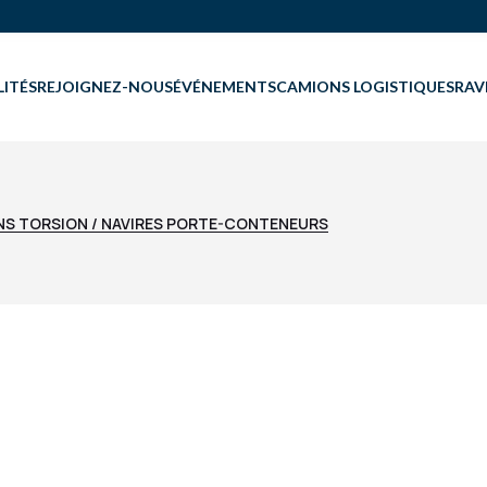
ITÉS
REJOIGNEZ-NOUS
ÉVÉNEMENTS
CAMIONS LOGISTIQUES
RAV
NS TORSION / NAVIRES PORTE-CONTENEURS