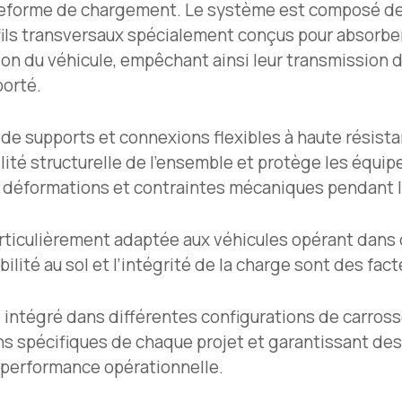
ateforme de chargement. Le système est composé d
ofils transversaux spécialement conçus pour absorbe
n du véhicule, empêchant ainsi leur transmission di
porté.
e supports et connexions flexibles à haute résistan
ilité structurelle de l’ensemble et protège les équ
s, déformations et contraintes mécaniques pendant 
articulièrement adaptée aux véhicules opérant dans
ilité au sol et l’intégrité de la charge sont des fact
 intégré dans différentes configurations de carross
ns spécifiques de chaque projet et garantissant des
et performance opérationnelle.