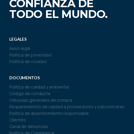
CONFIANZA DE
TODO EL MUNDO.
LEGALES
Aviso legal
Política de privacidad
Política de cookies
DOCUMENTOS
Política de calidad y ambiental
Código de conducta
Cláusulas generales de compra
Requerimientos de calidad a proveedores y subcontratas
Política de abastecimiento responsable
Clientes
Canal de denuncias
Política de Compliance