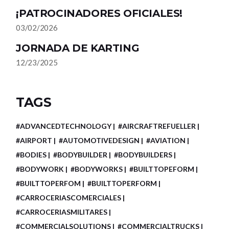
¡PATROCINADORES OFICIALES!
03/02/2026
JORNADA DE KARTING
12/23/2025
TAGS
#ADVANCEDTECHNOLOGY
#AIRCRAFTREFUELLER
#AIRPORT
#AUTOMOTIVEDESIGN
#AVIATION
#BODIES
#BODYBUILDER
#BODYBUILDERS
#BODYWORK
#BODYWORKS
#BUILTTOPEFORM
#BUILTTOPERFOM
#BUILTTOPERFORM
#CARROCERIASCOMERCIALES
#CARROCERIASMILITARES
#COMMERCIALSOLUTIONS
#COMMERCIALTRUCKS