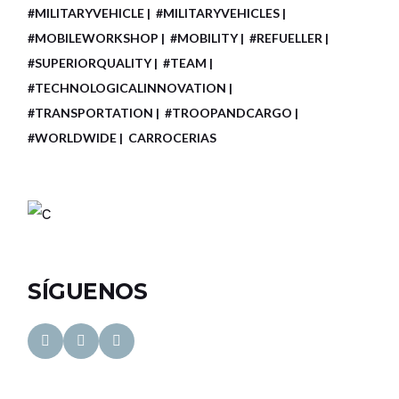
#MILITARYVEHICLE
#MILITARYVEHICLES
#MOBILEWORKSHOP
#MOBILITY
#REFUELLER
#SUPERIORQUALITY
#TEAM
#TECHNOLOGICALINNOVATION
#TRANSPORTATION
#TROOPANDCARGO
#WORLDWIDE
CARROCERIAS
SÍGUENOS