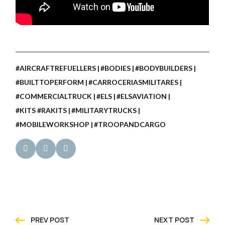
#AIRCRAFTREFUELLERS
#BODIES
#BODYBUILDERS
#BUILTTOPERFORM
#CARROCERIASMILITARES
#COMMERCIALTRUCK
#ELS
#ELSAVIATION
#KITS #RAKITS
#MILITARYTRUCKS
#MOBILEWORKSHOP
#TROOPANDCARGO
PREV POST
NEXT POST